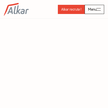
Alkar recrute !
Menu
SCI EDELWEIS