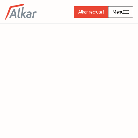
Alkar recrute !
Menu
SAS CLAVE