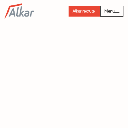
Alkar recrute !
Menu
Mengelle