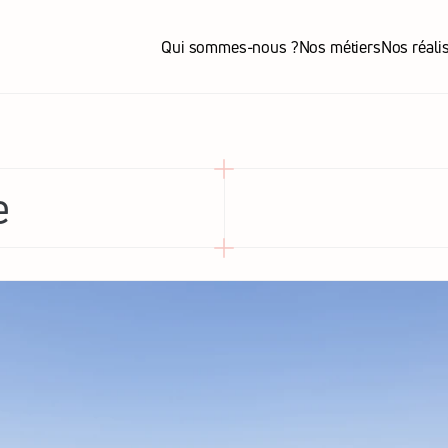
Qui sommes-nous ?
Nos métiers
Nos réali
Qui sommes-nous ?
Nos métiers
Nos réali
e