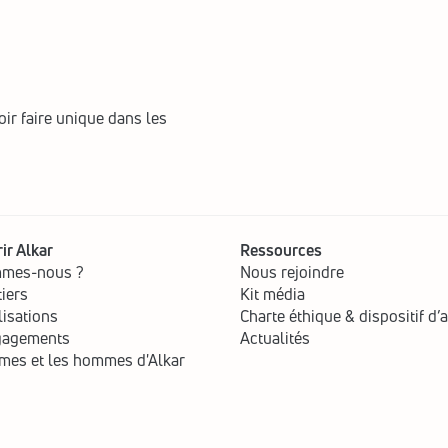
ir faire unique dans les 
ir Alkar
Ressources
mmes-nous ?
Nous rejoindre
iers
Kit média
lisations
Charte éthique & dispositif d’a
gagements
Actualités
mes et les hommes d'Alkar