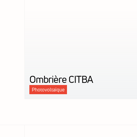
Ombrière CITBA
Photovoltaïque