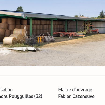
isation
Maitre d'ouvrage
ont Pouyguilles (32)
Fabien Cazeneuve