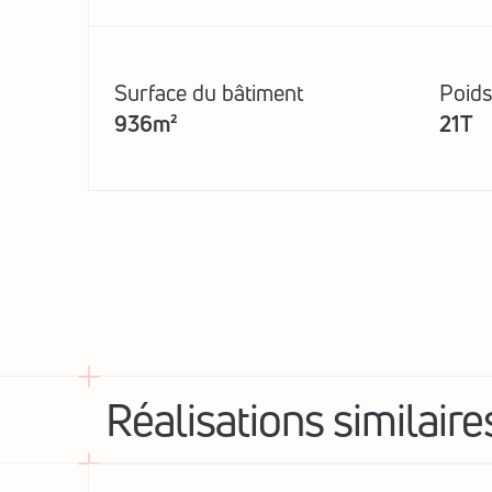
Surface du bâtiment
Poids
936m²
21T
Réalisations similaire