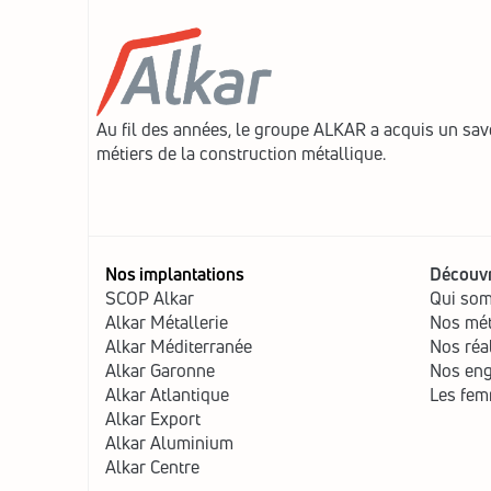
Au fil des années, le groupe ALKAR a acquis un savo
métiers de la construction métallique.
Nos implantations
Découvr
SCOP Alkar
Qui so
Alkar Métallerie
Nos mét
Alkar Méditerranée
Nos réa
Alkar Garonne
Nos en
Alkar Atlantique
Les fem
Alkar Export
Alkar Aluminium
Alkar Centre