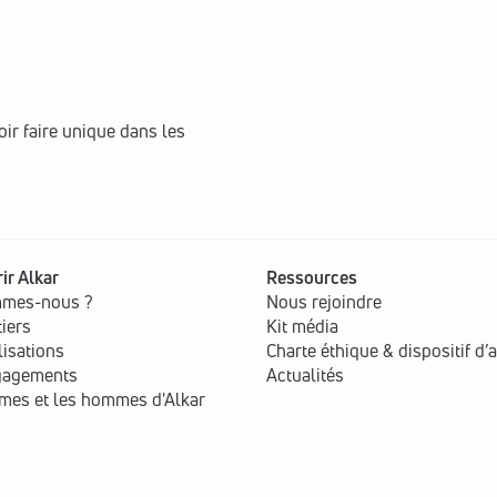
ir faire unique dans les 
ir Alkar
Ressources
mmes-nous ?
Nous rejoindre
iers
Kit média
lisations
Charte éthique & dispositif d’a
gagements
Actualités
mes et les hommes d'Alkar