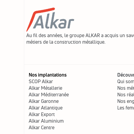
Au fil des années, le groupe ALKAR a acquis un savo
métiers de la construction métallique.
Nos implantations
Découvr
SCOP Alkar
Qui so
Alkar Métallerie
Nos mét
Alkar Méditerranée
Nos réa
Alkar Garonne
Nos en
Alkar Atlantique
Les fem
Alkar Export
Alkar Aluminium
Alkar Centre