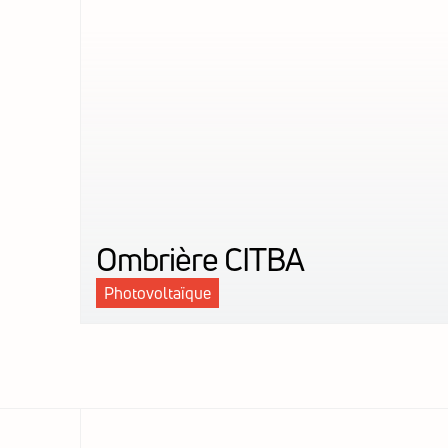
Ombrière CITBA
Photovoltaïque