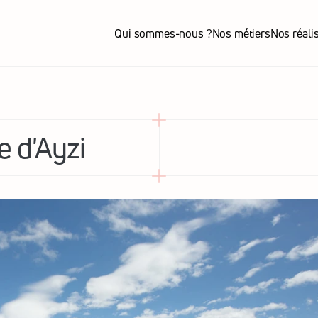
Qui sommes-nous ?
Nos métiers
Nos réali
Qui sommes-nous ?
Nos métiers
Nos réali
 d'Ayzi