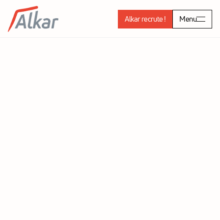
Alkar recrute !
Menu
Fabien Cazeneuve