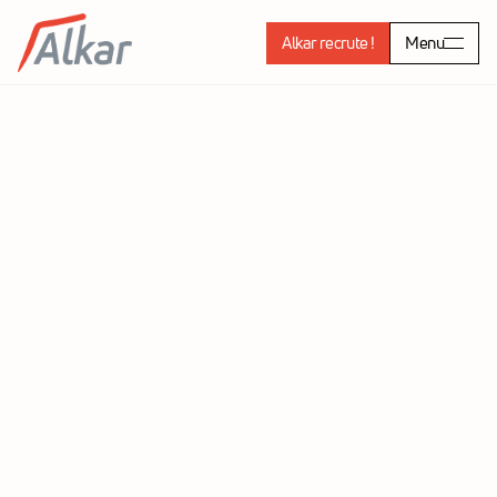
Alkar recrute !
Menu
Ferme Bonnet