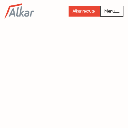
Alkar recrute !
Menu
Femmes d'un siècle