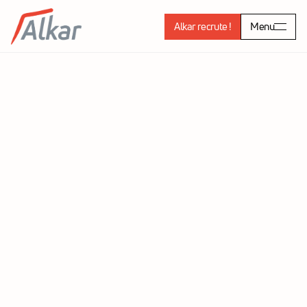
Alkar recrute !
Menu
L'atelier du Savoir Faire