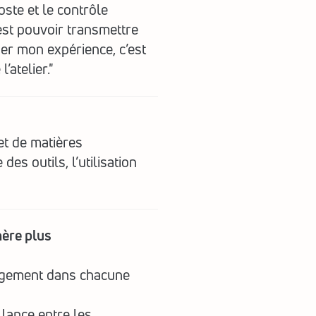
te et le contrôle 
est pouvoir transmettre 
er mon expérience, c’est 
’atelier."
et de matières
es outils, l’utilisation 
ère plus 
gagement dans chacune 
llance entre les 