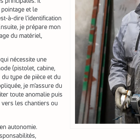
principales. Il 
pointage et le 
-à-dire l’identification 
Ensuite, je prépare mon 
age du matériel, 
qui nécessite une 
ode (pistolet, cabine, 
du type de pièce et du 
pliquée, je m’assure du 
ter toute anomalie puis 
 vers les chantiers ou 
en autonomie. 
sponsabilités, 