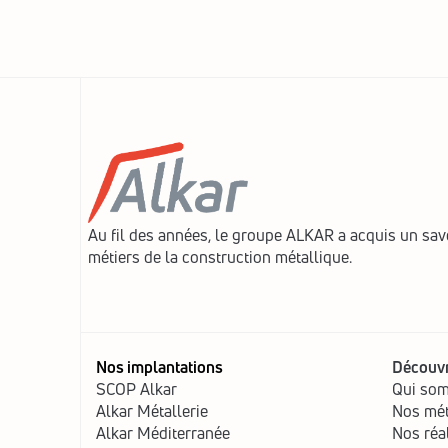
Au fil des années, le groupe ALKAR a acquis un savo
métiers de la construction métallique.
Nos implantations
Découvr
SCOP Alkar
Qui so
Alkar Métallerie
Nos mét
Alkar Méditerranée
Nos réa