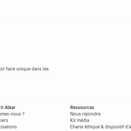
ir faire unique dans les 
ir Alkar
Ressources
mmes-nous ?
Nous rejoindre
iers
Kit média
lisations
Charte éthique & dispositif d’a