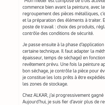
"Mon métier est composé de trois activités 
commence bien avant la peinture, avec le 
regroupement des pièces métalliques, c’est
et la préparation des éléments à traiter. 
poste de travail : choix des produits, régl
contrôle des conditions de sécurité.
Je passe ensuite à la phase d’application 
certaine technique. Il faut adapter la méth
épaisseur, temps de séchage) en fonction 
revêtement prévu. Une fois la peinture ap
bon séchage, je contrôle la pièce pour évi
je constitue les lots prêts à être expédiés
les zones de stockage.
Chez ALKAR, j’ai progressivement gagné 
Aujourd’hui, je suis fier d’avoir plus de re