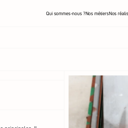
Qui sommes-nous ?
Nos métiers
Nos réali
Qui sommes-nous ?
Nos métiers
Nos réali