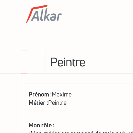
Peintre
Prénom :
Maxime
Métier :
Peintre
Mon rôle :