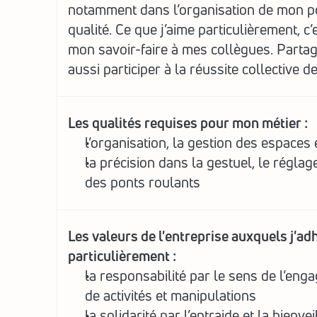
notamment dans l’organisation de mon pos
qualité. Ce que j’aime particulièrement, c’
mon savoir-faire à mes collègues. Partag
aussi participer à la réussite collective de l
Les qualités requises pour mon métier :
l’organisation, la gestion des espaces 
la précision dans la gestuel, le réglage d
des ponts roulants
Les valeurs de l'entreprise auxquels j'adh
particulièrement :
la responsabilité par le sens de l’en
de activités et manipulations
la solidarité par l’entraide et la bienvei